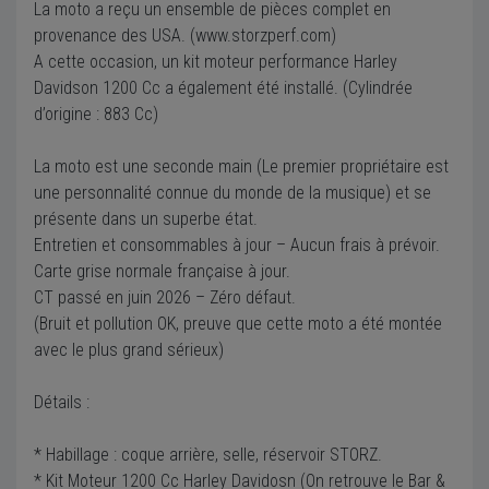
La moto a reçu un ensemble de pièces complet en
provenance des USA. (www.storzperf.com)
A cette occasion, un kit moteur performance Harley
Davidson 1200 Cc a également été installé. (Cylindrée
d’origine : 883 Cc)
La moto est une seconde main (Le premier propriétaire est
une personnalité connue du monde de la musique) et se
présente dans un superbe état.
Entretien et consommables à jour – Aucun frais à prévoir.
Carte grise normale française à jour.
CT passé en juin 2026 – Zéro défaut.
(Bruit et pollution OK, preuve que cette moto a été montée
avec le plus grand sérieux)
Détails :
* Habillage : coque arrière, selle, réservoir STORZ.
* Kit Moteur 1200 Cc Harley Davidosn (On retrouve le Bar &