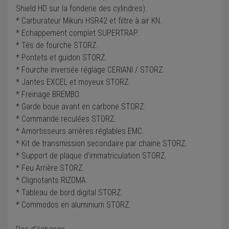
Shield HD sur la fonderie des cylindres).
* Carburateur Mikuni HSR42 et filtre à air KN.
* Echappement complet SUPERTRAP.
* Tés de fourche STORZ.
* Pontets et guidon STORZ.
* Fourche inversée réglage CERIANI / STORZ.
* Jantes EXCEL et moyeux STORZ.
* Freinage BREMBO.
* Garde boue avant en carbone STORZ.
* Commande reculées STORZ.
* Amortisseurs arrières réglables EMC.
* Kit de transmission secondaire par chaine STORZ.
* Support de plaque d’immatriculation STORZ.
* Feu Arrière STORZ.
* Clignotants RIZOMA.
* Tableau de bord digital STORZ.
* Commodos en aluminium STORZ.