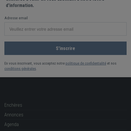
d'information.
Adresse email
En vous inscrivant, vous acceptez notre
politique de confidentialité
et nos
conditions générales
.
Enchères
Annonces
Agenda