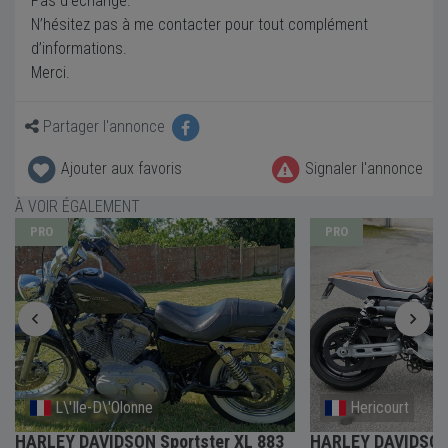
Pas d’échange.
N’hésitez pas à me contacter pour tout complément
d’informations.
Merci.
Partager l'annonce
Ajouter aux favoris
Signaler l'annonce
À VOIR ÉGALEMENT
PRO
PRO
L\'Ile-D\'Olonne
Hericourt
HARLEY DAVIDSON Sportster XL 883
HARLEY DAVIDSON 