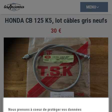
MENU
HONDA CB 125 K5, lot câbles gris neufs
30 €
Nous prenons à coeur de protéger vos données