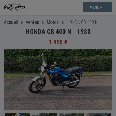
MENU
Accueil
Ventes
Motos
HONDA CB 400 N - 1980
HONDA CB 400 N - 1980
1 950 €