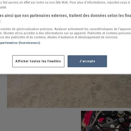
 fait aurons un effet sur notre ou nos Site Web. Pour plus d’informations, reportez-vous à 
alité.
s ainsi que nos partenaires externes, traitent des données selon les fina
:
 données de géolocalisation précises. Analyser activement les caractéristiques de l’apparei
ion. Stocker et/ou accéder à des informations sur un appareil. Publicités et contenu person
ce des publicités et du contenu, études d’audience et développement de services.
 partenaires (fournisseurs)
Afficher toutes les finalités
J'accepte