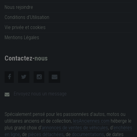
Nous rejoindre
Conditions d'Utilisation
Vie privée et cookies
Mentions Légales
Contactez-
nous
Envoyez nous un message
Spécialement pensé pour les passionnées d'autos, motos ou
utilitaires anciens et de collection,
lesAnciennes.com
héberge le
plus grand choix d'
annonces de ventes de véhicules
, d'
enchères
en ligne
, de
pièces détachées
, de
documentations
, de dates