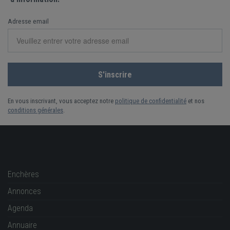
Adresse email
En vous inscrivant, vous acceptez notre
politique de confidentialité
et nos
conditions générales
.
Enchères
Annonces
Agenda
Annuaire