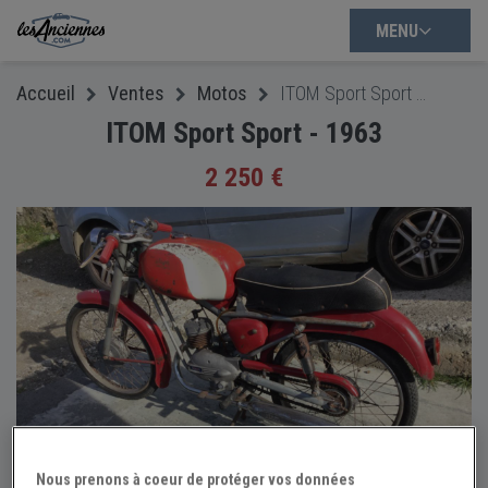
MENU
Accueil
Ventes
Motos
ITOM Sport Sport - 1963
ITOM Sport Sport - 1963
2 250 €
Nous prenons à coeur de protéger vos données