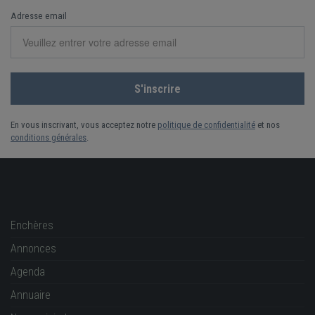
Adresse email
En vous inscrivant, vous acceptez notre
politique de confidentialité
et nos
conditions générales
.
Enchères
Annonces
Agenda
Annuaire