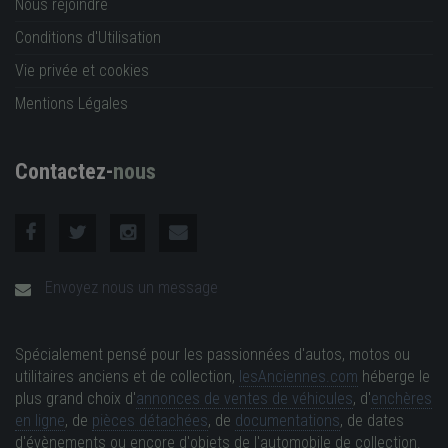
Nous rejoindre
Conditions d'Utilisation
Vie privée et cookies
Mentions Légales
Contactez-
nous
Envoyez nous un message
Spécialement pensé pour les passionnées d'autos, motos ou
utilitaires anciens et de collection,
lesAnciennes.com
héberge le
plus grand choix d'
annonces de ventes de véhicules
, d'
enchères
en ligne
, de
pièces détachées
, de
documentations
, de dates
d'évènements ou encore d'objets de l'automobile de collection.