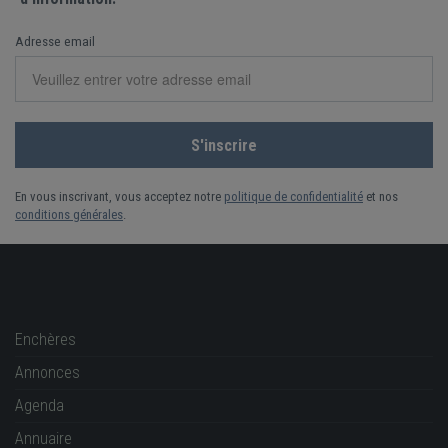
Adresse email
En vous inscrivant, vous acceptez notre
politique de confidentialité
et nos
conditions générales
.
Enchères
Annonces
Agenda
Annuaire