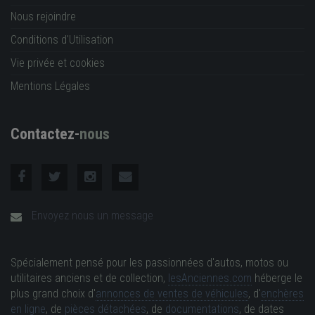
Nous rejoindre
Conditions d'Utilisation
Vie privée et cookies
Mentions Légales
Contactez-
nous
Envoyez nous un message
Spécialement pensé pour les passionnées d'autos, motos ou
utilitaires anciens et de collection,
lesAnciennes.com
héberge le
plus grand choix d'
annonces de ventes de véhicules
, d'
enchères
en ligne
, de
pièces détachées
, de
documentations
, de dates