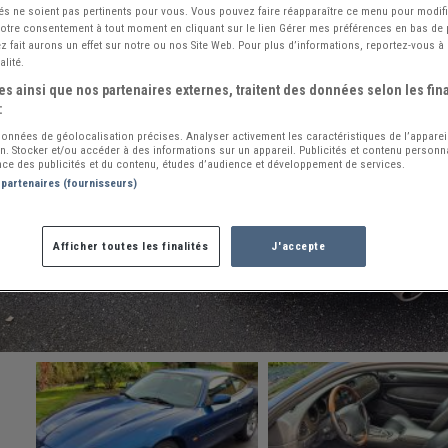
és ne soient pas pertinents pour vous. Vous pouvez faire réapparaître ce menu pour modif
 votre consentement à tout moment en cliquant sur le lien Gérer mes préférences en bas de
 fait aurons un effet sur notre ou nos Site Web. Pour plus d’informations, reportez-vous à 
alité.
s ainsi que nos partenaires externes, traitent des données selon les fina
:
 données de géolocalisation précises. Analyser activement les caractéristiques de l’apparei
ion. Stocker et/ou accéder à des informations sur un appareil. Publicités et contenu person
ce des publicités et du contenu, études d’audience et développement de services.
 partenaires (fournisseurs)
Afficher toutes les finalités
J'accepte