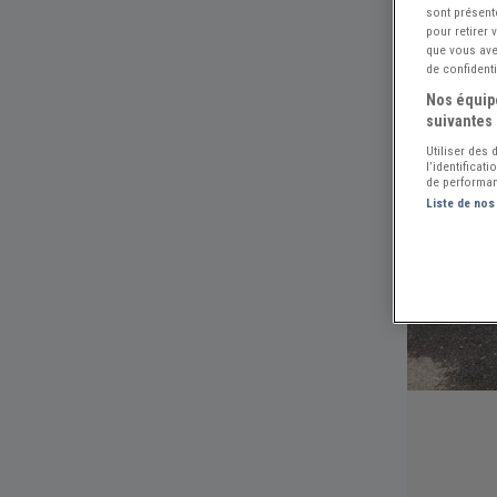
sont présent
pour retirer
que vous avez
de confidenti
Nos équipe
suivantes 
Utiliser des
l’identificat
de performan
Liste de nos