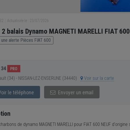
532
Actualisée le : 23/07/2026
e 2 balais Dynamo MAGNETI MARELLI FIAT 600
 une alerte Pièces FIAT 600
 34
PRO
ult (34) - NISSAN-LEZ-ENSERUNE (34440)
Voir sur la carte
oir le téléphone
Envoyer un email
tion
charbons de dynamo MAGNETI MARELLI pour FIAT 600 NEUF d'origine 