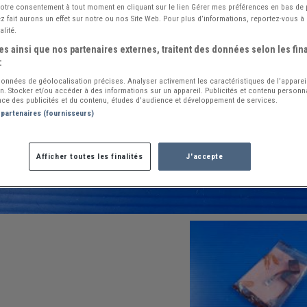
 votre consentement à tout moment en cliquant sur le lien Gérer mes préférences en bas de
 fait aurons un effet sur notre ou nos Site Web. Pour plus d’informations, reportez-vous à 
alité.
s ainsi que nos partenaires externes, traitent des données selon les fina
:
 données de géolocalisation précises. Analyser activement les caractéristiques de l’apparei
ion. Stocker et/ou accéder à des informations sur un appareil. Publicités et contenu person
ce des publicités et du contenu, études d’audience et développement de services.
 partenaires (fournisseurs)
Afficher toutes les finalités
J'accepte