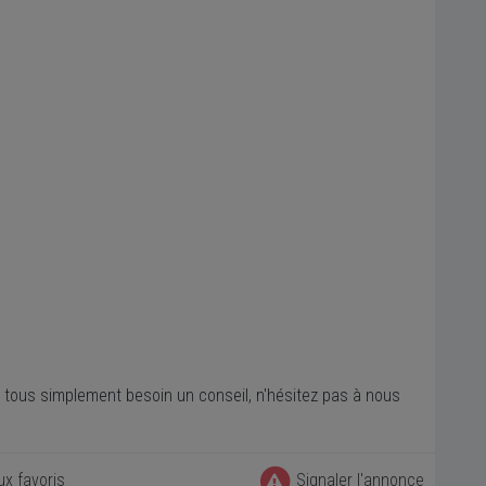
u tous simplement besoin un conseil, n'hésitez pas à nous
ux favoris
Signaler l'annonce