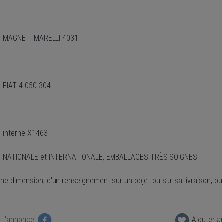
e MAGNETI MARELLI 4031
 FIAT 4.050.304
 interne X1463
N NATIONALE et INTERNATIONALE, EMBALLAGES TRÈS SOIGNES
une dimension, d'un renseignement sur un objet ou sur sa livraison, o
.
r l'annonce
Ajouter a