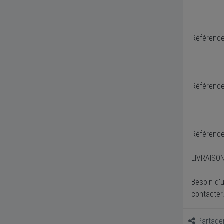
Référenc
Référence
Référence
LIVRAISO
Besoin d'
contacter
Partage