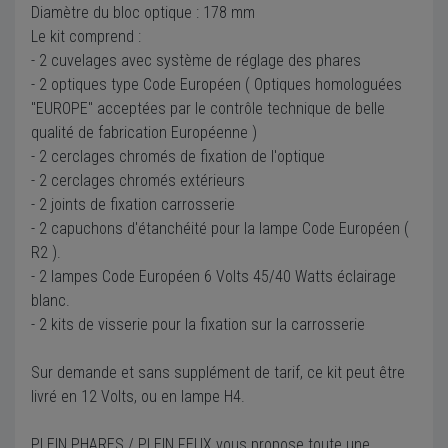
Diamètre du bloc optique : 178 mm
Le kit comprend :
- 2 cuvelages avec système de réglage des phares
- 2 optiques type Code Européen ( Optiques homologuées
"EUROPE" acceptées par le contrôle technique de belle
qualité de fabrication Européenne )
- 2 cerclages chromés de fixation de l'optique
- 2 cerclages chromés extérieurs
- 2 joints de fixation carrosserie
- 2 capuchons d'étanchéité pour la lampe Code Européen (
R2 ).
- 2 lampes Code Européen 6 Volts 45/40 Watts éclairage
blanc.
- 2 kits de visserie pour la fixation sur la carrosserie
Sur demande et sans supplément de tarif, ce kit peut être
livré en 12 Volts, ou en lampe H4.
PLEIN PHARES / PLEIN FEUX vous propose toute une