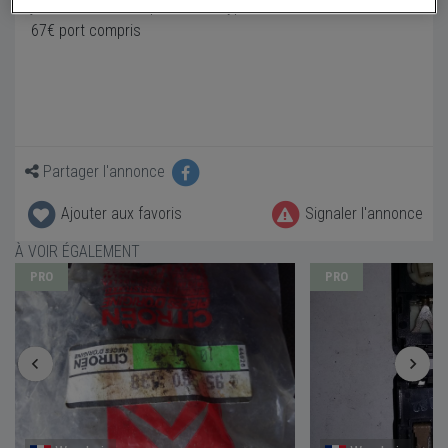
joint culasse neuf pour Ballot type 4S 10cv neuf
67€ port compris
Partager l'annonce
Ajouter aux favoris
Signaler l'annonce
À VOIR ÉGALEMENT
PRO
PRO