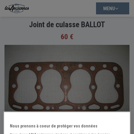
MENU
Joint de culasse BALLOT
60 €
Nous prenons à coeur de protéger vos données