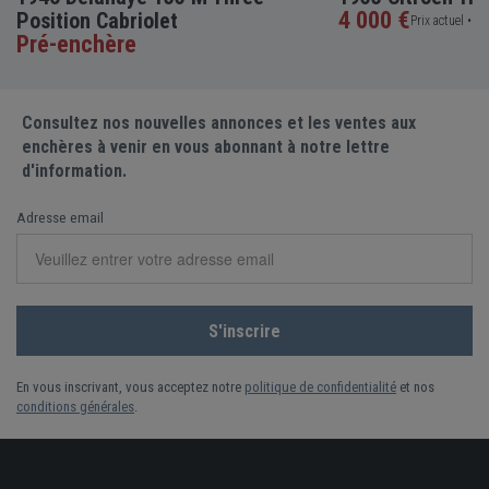
4 000 €
Position Cabriolet
Prix actuel •
5 e
Pré-enchère
Consultez nos nouvelles annonces et les ventes aux
enchères à venir en vous abonnant à notre lettre
d'information.
Adresse email
En vous inscrivant, vous acceptez notre
politique de confidentialité
et nos
conditions générales
.