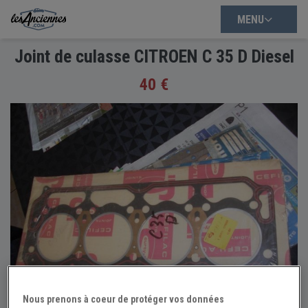
MENU
Joint de culasse CITROEN C 35 D Diesel
40 €
Nous prenons à coeur de protéger vos données