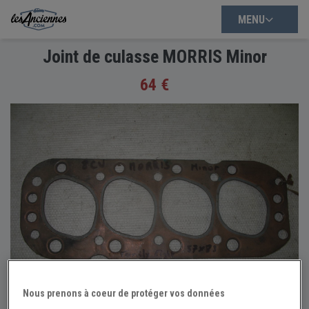
MENU
Joint de culasse MORRIS Minor
64 €
Nous prenons à coeur de protéger vos données