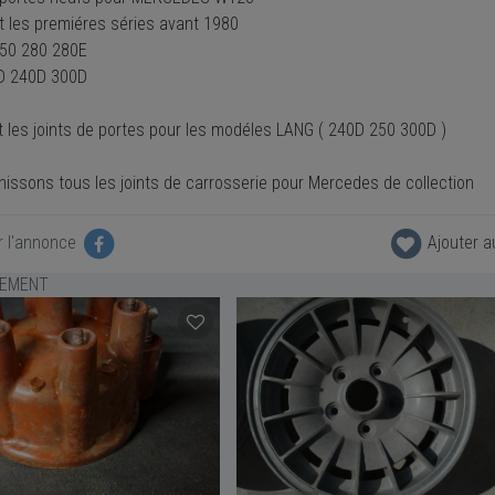
 les premiéres séries avant 1980
50 280 280E
D 240D 300D
 les joints de portes pour les modéles LANG ( 240D 250 300D )
nissons tous les joints de carrosserie pour Mercedes de collection
r l'annonce
Ajouter a
LEMENT