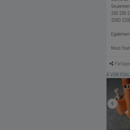
Seulement
200 230 2
200D 220
Egalement
Nous four
Partage
À VOIR ÉGA