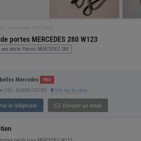
512
Actualisée le : 23/07/2026
s de portes MERCEDES 280 W123
 une alerte Pièces MERCEDES 280
belles Mercedes
PRO
e (10) - AUXON (10130)
Voir sur la carte
oir le téléphone
Envoyer un email
tion
 portes neufs pour MERCEDES W123