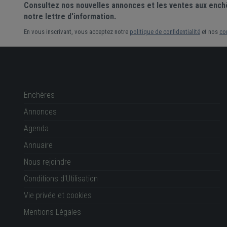
Consultez nos nouvelles annonces et les ventes aux ench
notre lettre d'information.
En vous inscrivant, vous acceptez notre
politique de confidentialité
et nos
co
Enchères
Annonces
Agenda
Annuaire
Nous rejoindre
Conditions d'Utilisation
Vie privée et cookies
Mentions Légales