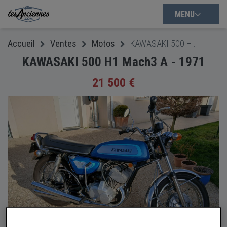
MENU
Accueil
Ventes
Motos
KAWASAKI 500 H1 Mach3 A - 1971
KAWASAKI 500 H1 Mach3 A - 1971
21 500 €