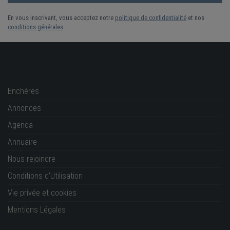
En vous inscrivant, vous acceptez notre
politique de confidentialité
et nos
conditions générales
.
Enchères
Annonces
Agenda
Annuaire
Nous rejoindre
Conditions d'Utilisation
Vie privée et cookies
Mentions Légales