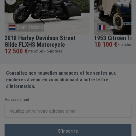
South Holland
Epinal
2018 Harley Davidson Street
1953 Citroën Tra
10 100 €
Glide FLXHS Motorcycle
Prix actuel •
12 500 €
Prix actuel •
15 enchères
Consultez nos nouvelles annonces et les ventes aux
enchères à venir en vous abonnant à notre lettre
d'information.
Adresse email