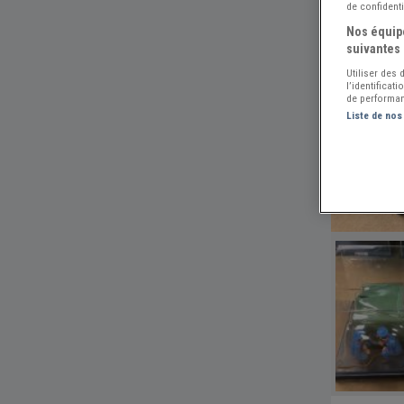
de confidenti
Nos équipe
suivantes 
Utiliser des
l’identificat
de performan
Liste de nos