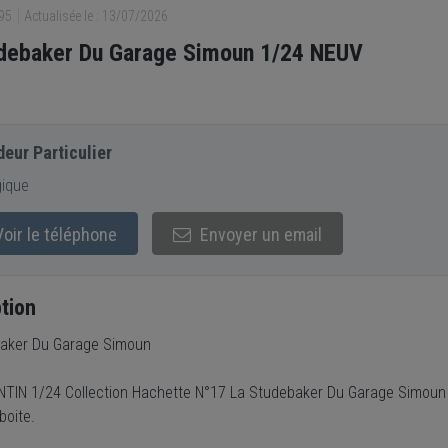
695
Actualisée le : 13/07/2026
debaker Du Garage Simoun 1/24 NEUV
eur Particulier
gique
oir le téléphone
Envoyer un email
tion
aker Du Garage Simoun
INTIN 1/24 Collection Hachette N°17 La Studebaker Du Garage Simoun
boite.