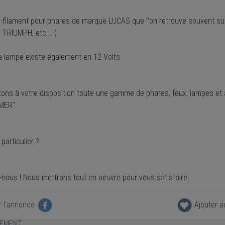
-filament pour phares de marque LUCAS que l'on retrouve souvent su
TRIUMPH, etc... )
e lampe existe également en 12 Volts.
ons à votre disposition toute une gamme de phares, feux, lampes et a
MER"
particulier ?
-nous ! Nous mettrons tout en oeuvre pour vous satisfaire
r l'annonce
Ajouter a
LEMENT