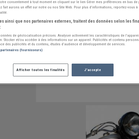
 votre consentement à tout moment en cliquant sur le lien Gérer mes préférences en bas de
 fait aurons un effet sur notre ou nos Site Web. Pour plus d’informations, reportez-vous à 
alité.
s ainsi que nos partenaires externes, traitent des données selon les fina
:
 données de géolocalisation précises. Analyser activement les caractéristiques de l’apparei
ion. Stocker et/ou accéder à des informations sur un appareil. Publicités et contenu person
ce des publicités et du contenu, études d’audience et développement de services.
 partenaires (fournisseurs)
Afficher toutes les finalités
J'accepte