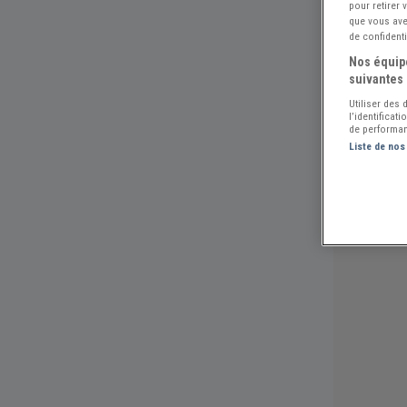
pour retirer
que vous avez
de confidenti
Nos équipe
suivantes 
Utiliser des
l’identificat
de performan
Liste de nos