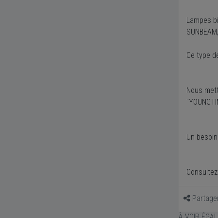
Lampes bi
SUNBEAM, 
Ce type d
Nous mett
"YOUNGTI
Un besoin 
Consultez
Partage
À VOIR ÉGA