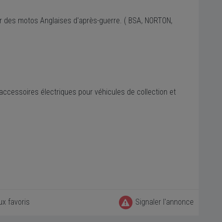
r des motos Anglaises d'après-guerre. ( BSA, NORTON,
ccessoires électriques pour véhicules de collection et
ux favoris
Signaler l'annonce