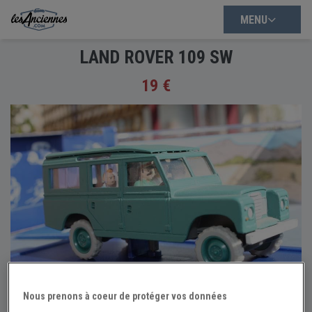
MENU
LAND ROVER 109 SW
19 €
Nous prenons à coeur de protéger vos données