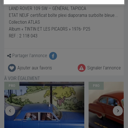
LAND ROVER 109 SW – GÉNÉRAL TAPIOCA
ETAT NEUF certificat boîte plexi diaporama surboîte bleue...
Collection ATLAS
Album « TINTIN ET LES PICAORS » 1976- P25
REF : 2 118 043
Partager l'annonce
Ajouter aux favoris
Signaler l'annonce
À VOIR ÉGALEMENT
PRO
PRO