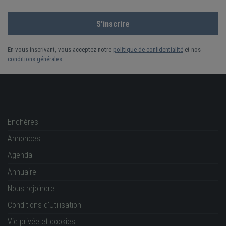
En vous inscrivant, vous acceptez notre
politique de confidentialité
et nos
conditions générales
.
Enchères
Annonces
Agenda
Annuaire
Nous rejoindre
Conditions d'Utilisation
Vie privée et cookies