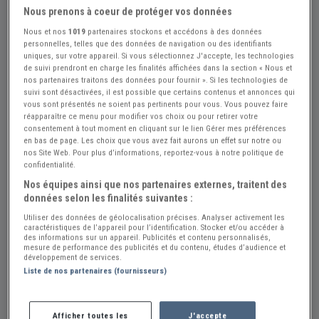
Nous prenons à coeur de protéger vos données
Nous et nos
1019
partenaires stockons et accédons à des données
personnelles, telles que des données de navigation ou des identifiants
uniques, sur votre appareil. Si vous sélectionnez J'accepte, les technologies
de suivi prendront en charge les finalités affichées dans la section « Nous et
nos partenaires traitons des données pour fournir ». Si les technologies de
suivi sont désactivées, il est possible que certains contenus et annonces qui
vous sont présentés ne soient pas pertinents pour vous. Vous pouvez faire
réapparaître ce menu pour modifier vos choix ou pour retirer votre
consentement à tout moment en cliquant sur le lien Gérer mes préférences
en bas de page. Les choix que vous avez fait aurons un effet sur notre ou
nos Site Web. Pour plus d’informations, reportez-vous à notre politique de
confidentialité.
Nos équipes ainsi que nos partenaires externes, traitent des
données selon les finalités suivantes :
Utiliser des données de géolocalisation précises. Analyser activement les
caractéristiques de l’appareil pour l’identification. Stocker et/ou accéder à
des informations sur un appareil. Publicités et contenu personnalisés,
mesure de performance des publicités et du contenu, études d’audience et
Réf : A739945
Actualisée le : 30/07/2026
développement de services.
Liste de nos partenaires (fournisseurs)
Mascotte de voiture Auburn d'origine
550 €
Afficher toutes les
J'accepte