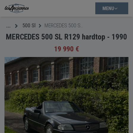
MENU
500 Sl
MERCEDES 500 SL R129 hardtop - 1990
...
MERCEDES 500 SL R129 hardtop - 1990
19 990 €