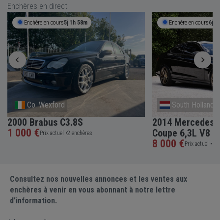
Enchères en direct
Enchère en cours
5j 1h 58m
Enchère en cours
6j 0
Co. Wexford
South Holland
2000 Brabus C3.8S
2014 Mercedes-
1 000 €
Coupe 6,3L V8
Prix actuel •
2 enchères
8 000 €
Prix actuel •
1 e
Consultez nos nouvelles annonces et les ventes aux
enchères à venir en vous abonnant à notre lettre
d'information.