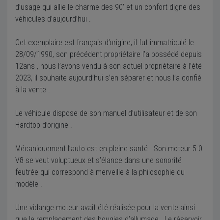
d’usage qui allie le charme des 90’ et un confort digne des
véhicules d’aujourd’hui .
Cet exemplaire est français d’origine, il fut immatriculé le
28/09/1990, son précédent propriétaire l’a possédé depuis
12ans , nous l’avons vendu à son actuel propriétaire à l’été
2023, il souhaite aujourd’hui s’en séparer et nous l’a confié
à la vente .
Le véhicule dispose de son manuel d’utilisateur et de son
Hardtop d’origine .
Mécaniquement l’auto est en pleine santé . Son moteur 5.0
V8 se veut voluptueux et s’élance dans une sonorité
feutrée qui correspond à merveille à la philosophie du
modèle .
Une vidange moteur avait été réalisée pour la vente ainsi
que le remplacement des bougies d’allumage . Le réservoir