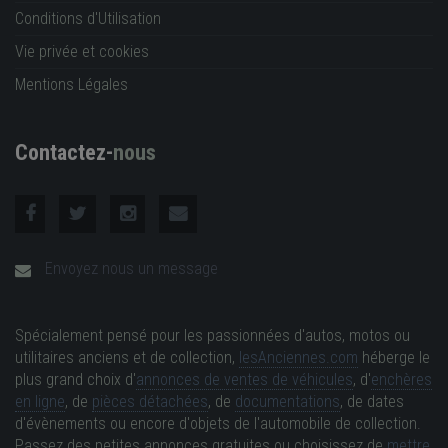
Conditions d'Utilisation
Vie privée et cookies
Mentions Légales
Contactez-
nous
Envoyez nous un message
Spécialement pensé pour les passionnées d'autos, motos ou
utilitaires anciens et de collection,
lesAnciennes.com
héberge le
plus grand choix d'
annonces de ventes de véhicules
, d'
enchères
en ligne
, de
pièces détachées
, de
documentations
, de dates
d'évènements ou encore d'objets de l'automobile de collection.
Passez des petites annonces gratuites ou choisissez de
mettre