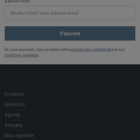
Adresse email
En vous inscrivant, vous acceptez notre
politique de confidentialité
et nos
conditions générales
.
Enchères
Annonces
Agenda
Annuaire
Nous rejoindre