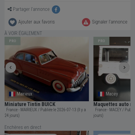
Partager l'annonce
Ajouter aux favoris
Signaler l'annonce
À VOIR ÉGALEMENT
PRO
PRO
Mairieux
Macey
Miniature Tintin BUICK
Maquettes auto m
France - MAIRIEUX / Publiée le 2026-07-13 (Il y a
France - MACEY / Publiée le 2026-07-23 (Il y a 14
24 jours)
jours)
Enchères en direct