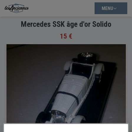
MENU
Mercedes SSK âge d'or Solido
15 €