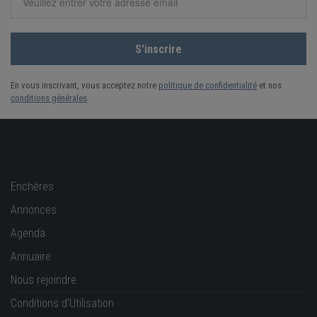
En vous inscrivant, vous acceptez notre
politique de confidentialité
et nos
conditions générales
.
Enchères
Annonces
Agenda
Annuaire
Nous rejoindre
Conditions d'Utilisation