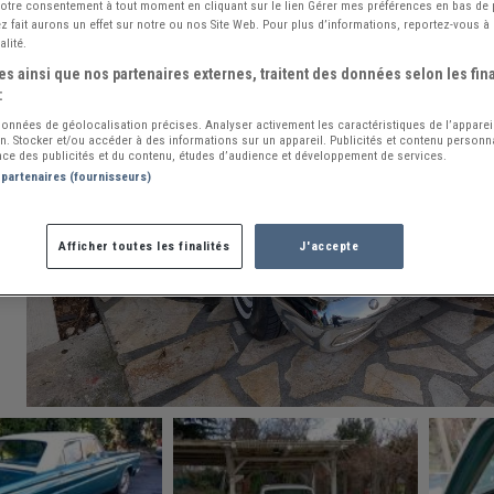
 votre consentement à tout moment en cliquant sur le lien Gérer mes préférences en bas de
 fait aurons un effet sur notre ou nos Site Web. Pour plus d’informations, reportez-vous à 
alité.
s ainsi que nos partenaires externes, traitent des données selon les fina
:
 données de géolocalisation précises. Analyser activement les caractéristiques de l’apparei
ion. Stocker et/ou accéder à des informations sur un appareil. Publicités et contenu person
ce des publicités et du contenu, études d’audience et développement de services.
 partenaires (fournisseurs)
Afficher toutes les finalités
J'accepte