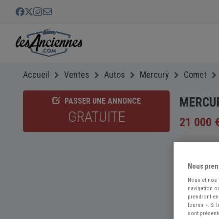
Accueil
Ventes
Autos
Mercury
Comet
MERCUR
PASSER UNE ANNONCE
GRATUITE
21 000 
Nous pren
Nous et nos
navigation ou
prendront en
fournir ». Si
sont présent