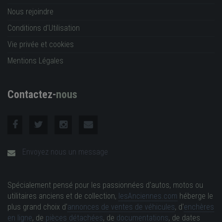
Nous rejoindre
Conditions d'Utilisation
Vie privée et cookies
Mentions Légales
Contactez-
nous
Envoyez nous un message
Spécialement pensé pour les passionnées d'autos, motos ou
utilitaires anciens et de collection,
lesAnciennes.com
héberge le
plus grand choix d'
annonces de ventes de véhicules
, d'
enchères
en ligne
, de
pièces détachées
, de
documentations
, de dates