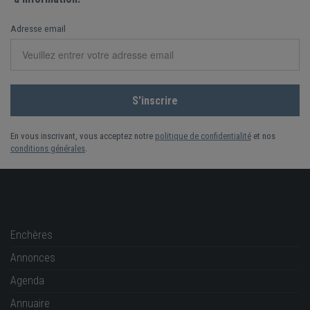
Adresse email
En vous inscrivant, vous acceptez notre
politique de confidentialité
et nos
conditions générales
.
Enchères
Annonces
Agenda
Annuaire