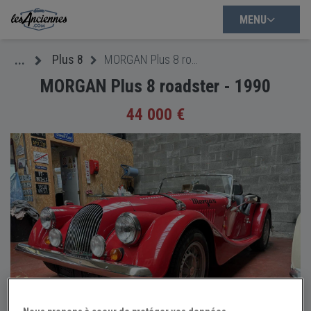
MENU
Plus 8
MORGAN Plus 8 roadster - 1990
...
MORGAN Plus 8 roadster - 1990
44 000 €