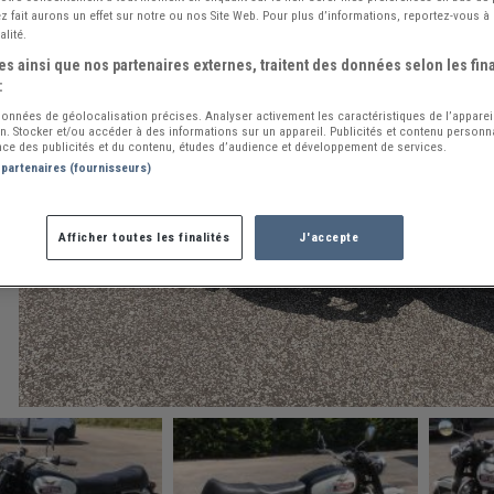
 fait aurons un effet sur notre ou nos Site Web. Pour plus d’informations, reportez-vous à 
alité.
s ainsi que nos partenaires externes, traitent des données selon les fina
:
 données de géolocalisation précises. Analyser activement les caractéristiques de l’apparei
ion. Stocker et/ou accéder à des informations sur un appareil. Publicités et contenu person
ce des publicités et du contenu, études d’audience et développement de services.
 partenaires (fournisseurs)
Afficher toutes les finalités
J'accepte