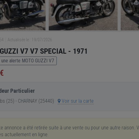
754
Actualisée le : 19/07/2026
GUZZI V7 V7 SPECIAL - 1971
 une alerte MOTO GUZZI V7
 €
eur Particulier
bs (25) - CHARNAY (25440)
Voir sur la carte
e annonce a été retirée suite à une vente ou pour une autre raison. V
res actuellement en ligne.