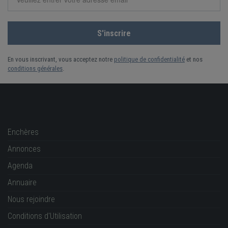
En vous inscrivant, vous acceptez notre
politique de confidentialité
et nos
conditions générales
.
Enchères
Annonces
Agenda
Annuaire
Nous rejoindre
Conditions d'Utilisation