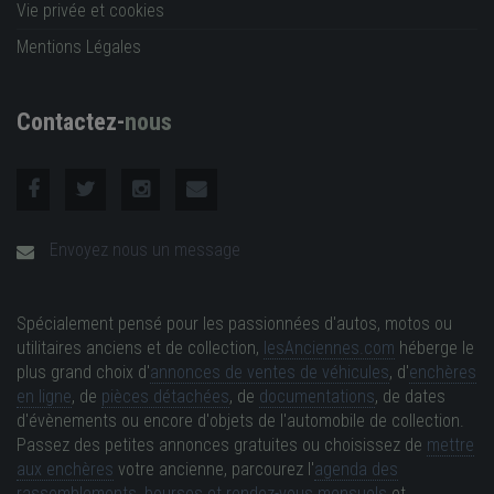
Vie privée et cookies
Mentions Légales
Contactez-
nous
Envoyez nous un message
Spécialement pensé pour les passionnées d'autos, motos ou
utilitaires anciens et de collection,
lesAnciennes.com
héberge le
plus grand choix d'
annonces de ventes de véhicules
, d'
enchères
en ligne
, de
pièces détachées
, de
documentations
, de dates
d'évènements ou encore d'objets de l'automobile de collection.
Passez des petites annonces gratuites ou choisissez de
mettre
aux enchères
votre ancienne, parcourez l'
agenda des
rassemblements, bourses et rendez-vous mensuels
et