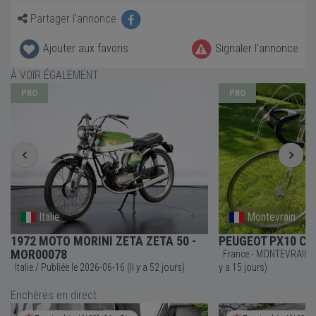
Partager l'annonce
Ajouter aux favoris
Signaler l'annonce
À VOIR ÉGALEMENT
PRO
PRO
Italie
Montevrain
1972 MOTO MORINI ZETA ZETA 50 -
PEUGEOT PX10 Cou
MOR00078
France - MONTEVRAIN / Publiée le 2026-07-23 (Il
Italie / Publiée le 2026-06-16 (Il y a 52 jours)
y a 15 jours)
Enchères en direct