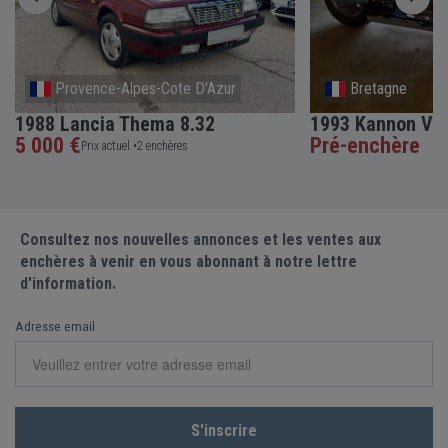
Provence-Alpes-Cote D'Azur
Bretagne
1988 Lancia Thema 8.32
1993 Kannon V8
5 000 €
Pré-enchère
Prix actuel •
2 enchères
Consultez nos nouvelles annonces et les ventes aux
enchères à venir en vous abonnant à notre lettre
d'information.
Adresse email