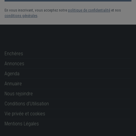
En vous inscrivant, vous acceptez notre
politique de confidentialité
et nos
conditions générales
.
Enchères
Annonces
Agenda
Annuaire
Nous rejoindre
Conditions d'Utilisation
Vie privée et cookies
Mentions Légales