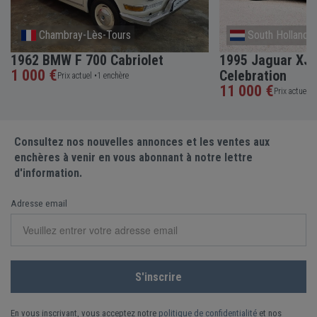
Chambray-Lès-Tours
South Holland
1962 BMW F 700 Cabriolet
1995 Jaguar XJS
1 000 €
Celebration
Prix actuel •
1 enchère
11 000 €
Prix actuel •
Consultez nos nouvelles annonces et les ventes aux
enchères à venir en vous abonnant à notre lettre
d'information.
Adresse email
En vous inscrivant, vous acceptez notre
politique de confidentialité
et nos