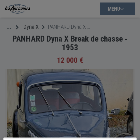
MENU
Dyna X
PANHARD Dyna X Break de chasse - 1953
...
PANHARD Dyna X Break de chasse -
1953
12 000 €