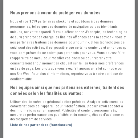
Nous prenons à coeur de protéger vos données
Nous et nos
1019
partenaires stockons et accédons à des données
personnelles, telles que des données de navigation ou des identifiants
uniques, sur votre appareil. Si vous sélectionnez J'accepte, les technologies
de suivi prendront en charge les finalités affichées dans la section « Nous et
nos partenaires traitons des données pour fournir ». Si les technologies de
suivi sont désactivées, il est possible que certains contenus et annonces qui
vous sont présentés ne soient pas pertinents pour vous. Vous pouvez faire
réapparaître ce menu pour modifier vos choix ou pour retirer votre
consentement à tout moment en cliquant sur le lien Gérer mes préférences
en bas de page. Les choix que vous avez fait aurons un effet sur notre ou
nos Site Web. Pour plus d’informations, reportez-vous à notre politique de
confidentialité.
Nos équipes ainsi que nos partenaires externes, traitent des
données selon les finalités suivantes :
Utiliser des données de géolocalisation précises. Analyser activement les
caractéristiques de l’appareil pour l’identification. Stocker et/ou accéder à
+6
des informations sur un appareil. Publicités et contenu personnalisés,
mesure de performance des publicités et du contenu, études d’audience et
développement de services.
Liste de nos partenaires (fournisseurs)
Réf : A771878
Actualisée le : 10/07/2026