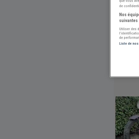
que vous avez
de confidenti
Nos équipe
suivantes 
Utiliser des
l’identificat
de performan
Liste de nos