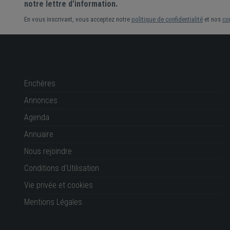
notre lettre d'information.
En vous inscrivant, vous acceptez notre
politique de confidentialité
et nos
co
Enchères
Annonces
Agenda
Annuaire
Nous rejoindre
Conditions d'Utilisation
Vie privée et cookies
Mentions Légales