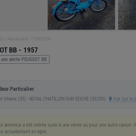
055
Actualisée le : 17/06/2026
OT BB - 1957
 une alerte PEUGEOT BB
eur Particulier
 et Vilaine (35) - NOYAL-CHATILLON-SUR-SEICHE (35230)
Voir sur la 
e annonce a été retirée suite à une vente ou pour une autre raison. V
res actuellement en ligne.