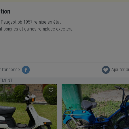
tion
 Peugeot bb 1957 remise en état
f poignes et gaines remplace excetera
r l'annonce
Ajouter a
LEMENT