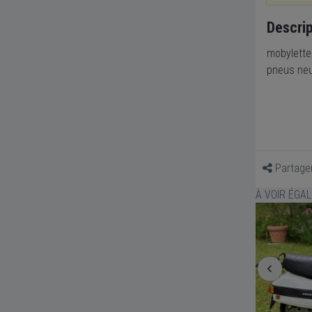
Descrip
mobylette
pneus neu
Partage
À VOIR ÉGA