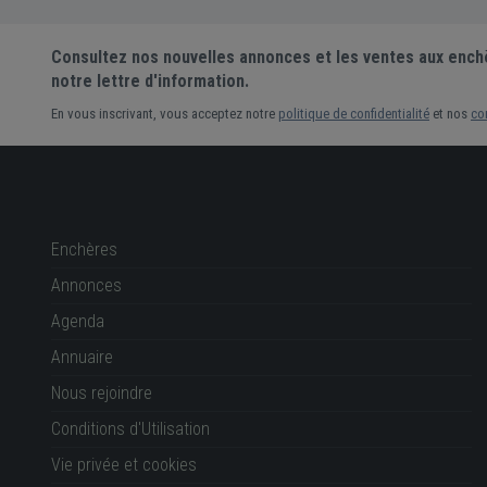
Consultez nos nouvelles annonces et les ventes aux ench
notre lettre d'information.
En vous inscrivant, vous acceptez notre
politique de confidentialité
et nos
co
Enchères
Annonces
Agenda
Annuaire
Nous rejoindre
Conditions d'Utilisation
Vie privée et cookies