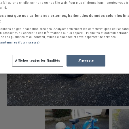
 fait aurons un effet sur notre ou nos Site Web. Pour plus d’informations, reportez-vous à 
alité.
s ainsi que nos partenaires externes, traitent des données selon les fina
:
 données de géolocalisation précises. Analyser activement les caractéristiques de l’apparei
ion. Stocker et/ou accéder à des informations sur un appareil. Publicités et contenu person
ce des publicités et du contenu, études d’audience et développement de services.
 partenaires (fournisseurs)
Afficher toutes les finalités
J'accepte