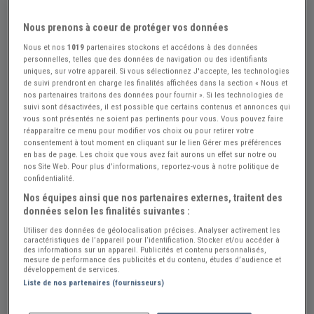
Nous prenons à coeur de protéger vos données
Nous et nos
1019
partenaires stockons et accédons à des données
personnelles, telles que des données de navigation ou des identifiants
uniques, sur votre appareil. Si vous sélectionnez J'accepte, les technologies
de suivi prendront en charge les finalités affichées dans la section « Nous et
nos partenaires traitons des données pour fournir ». Si les technologies de
suivi sont désactivées, il est possible que certains contenus et annonces qui
vous sont présentés ne soient pas pertinents pour vous. Vous pouvez faire
réapparaître ce menu pour modifier vos choix ou pour retirer votre
consentement à tout moment en cliquant sur le lien Gérer mes préférences
en bas de page. Les choix que vous avez fait aurons un effet sur notre ou
nos Site Web. Pour plus d’informations, reportez-vous à notre politique de
confidentialité.
Nos équipes ainsi que nos partenaires externes, traitent des
données selon les finalités suivantes :
+10
Utiliser des données de géolocalisation précises. Analyser activement les
caractéristiques de l’appareil pour l’identification. Stocker et/ou accéder à
des informations sur un appareil. Publicités et contenu personnalisés,
mesure de performance des publicités et du contenu, études d’audience et
développement de services.
Réf : A785300
Actualisée le : 15/07/2026
Liste de nos partenaires (fournisseurs)
PEUGEOT Coupé 406 - 1998