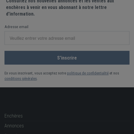
Consultez nos nouvelles annonces et les ventes aux
enchères à venir en vous abonnant à notre lettre
d'information.
Adresse email
En vous inscrivant, vous acceptez notre
politique de confidentialité
et nos
conditions générales
.
Enchères
Annonces