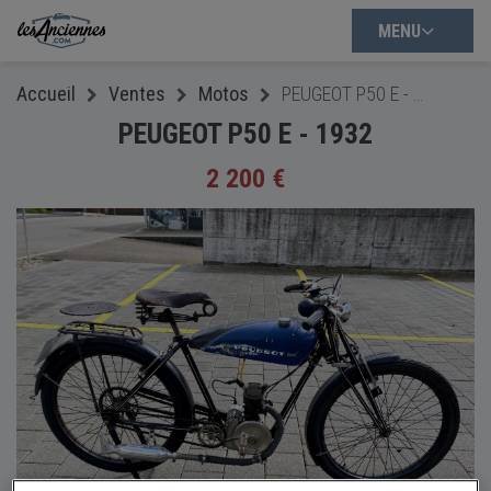
MENU
Accueil
Ventes
Motos
PEUGEOT P50 E - 1932
PEUGEOT P50 E - 1932
2 200 €