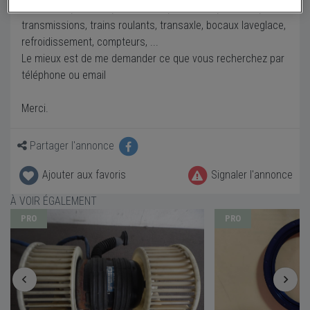
J'ai de tout, intérieur, carrosserie, électricité, moteurs,
transmissions, trains roulants, transaxle, bocaux laveglace,
refroidissement, compteurs, ...
Le mieux est de me demander ce que vous recherchez par
téléphone ou email
Merci.
Partager l'annonce
Ajouter aux favoris
Signaler l'annonce
À VOIR ÉGALEMENT
PRO
PRO