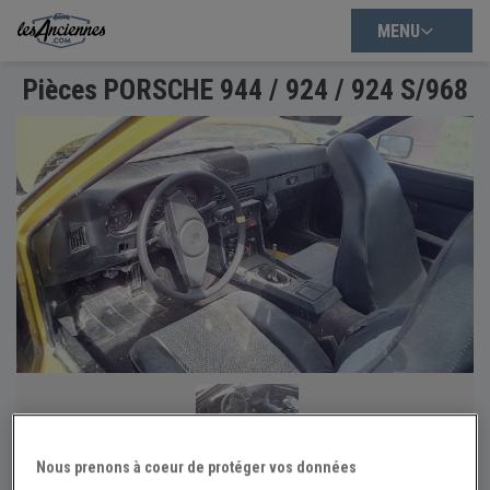
MENU
Pièces PORSCHE 944 / 924 / 924 S/968
Nous prenons à coeur de protéger vos données