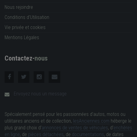
Nous rejoindre
Conditions d'Utilisation
Vie privée et cookies
Mentions Légales
Contactez-
nous
Envoyez nous un message
Spécialement pensé pour les passionnées d'autos, motos ou
utilitaires anciens et de collection,
lesAnciennes.com
héberge le
plus grand choix d'
annonces de ventes de véhicules
, d'
enchères
en ligne
, de
pièces détachées
, de
documentations
, de dates