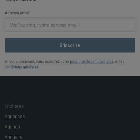
Adresse email
En vous inscrivant, vous acceptez notre
politique de confidentialité
et nos
conditions générales
.
Enchères
Annonces
Agenda
Annuaire