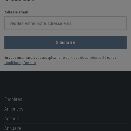
Adresse email
En vous inscrivant, vous acceptez notre
politique de confidentialité
et nos
conditions générales
.
Enchères
Annonces
Agenda
Annuaire