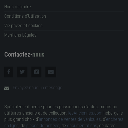
Nous rejoindre
Conditions d'Utilisation
Vie privée et cookies
Mentions Légales
Contactez-
nous
Envoyez nous un message
Spécialement pensé pour les passionnées d'autos, motos ou
utilitaires anciens et de collection,
lesAnciennes.com
héberge le
plus grand choix d'
annonces de ventes de véhicules
, d'
enchères
en ligne
, de
pièces détachées
, de
documentations
, de dates