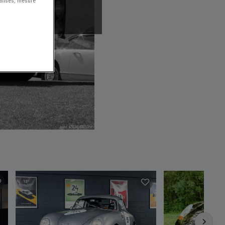
nalisés, mesure