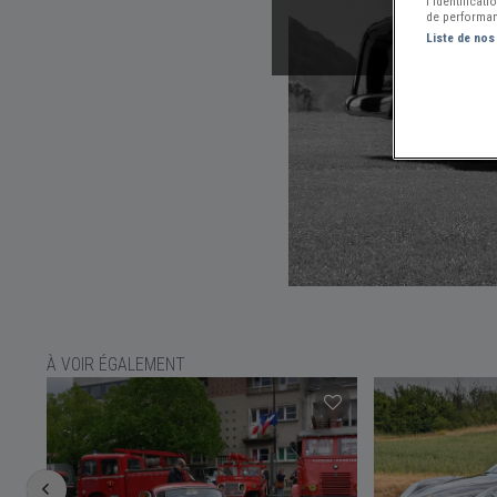
l’identificat
de performan
Liste de nos
À VOIR ÉGALEMENT