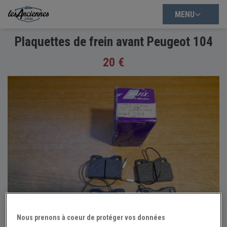
MENU
Plaquettes de frein avant Peugeot 104
20 €
Nous prenons à coeur de protéger vos données