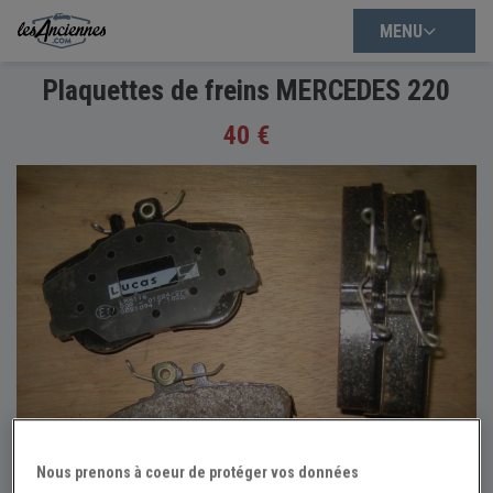
MENU
Plaquettes de freins MERCEDES 220
40 €
Nous prenons à coeur de protéger vos données