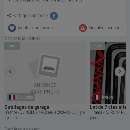
Partager l'annonce
Ajouter aux favoris
Signaler l'annonce
À VOIR ÉGALEMENT
PRO
PRO
Quincieux
Aviron
Outillages de garage
Lot de 7 cles all
France - QUINCIEUX / Publiée le 2026-08-06 (Il y a
France - AVIRON / Publiée le 2026-07-23 (Il y a 16
2 jours)
jours)
Enchères en direct