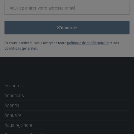
En vous inscrivant, vous acceptez notre
politique de confidentialité
et nos
conditions générales
.
Enchères
Annonces
Agenda
Annuaire
Nous rejoindre