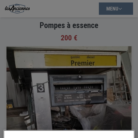
MENU
Pompes à essence
200 €