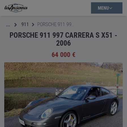
MENU
911
PORSCHE 911 997 CARRERA S X51 - 2006
...
PORSCHE 911 997 CARRERA S X51 -
2006
64 000 €