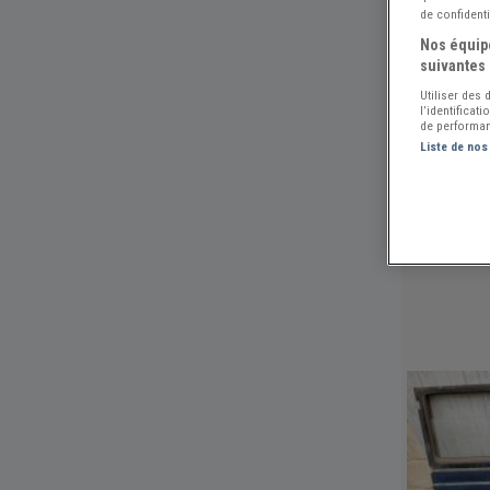
de confidenti
Nos équipe
suivantes 
Utiliser des
l’identificat
de performan
Liste de nos