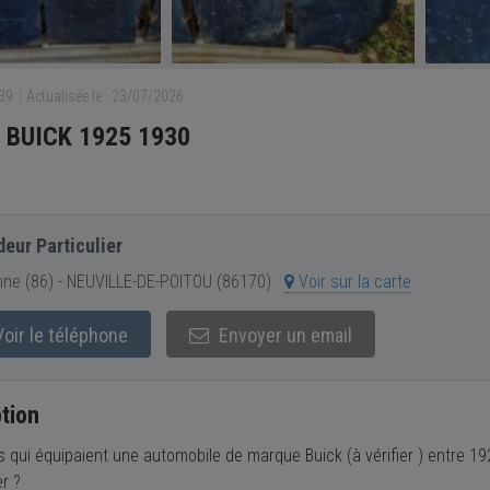
739
Actualisée le : 23/07/2026
s BUICK 1925 1930
eur Particulier
ne (86) - NEUVILLE-DE-POITOU (86170)
Voir sur la carte
oir le téléphone
Envoyer un email
tion
s qui équipaient une automobile de marque Buick (à vérifier ) entre 19
r ?