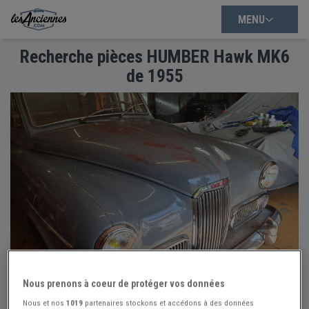
MENU
Recherche pièces HUMBER Hawk MK6
de 1955
Nous prenons à coeur de protéger vos données
Nous et nos
1019
partenaires stockons et accédons à des données