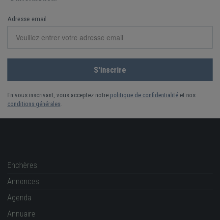
Adresse email
En vous inscrivant, vous acceptez notre
politique de confidentialité
et nos
conditions générales
.
Enchères
Annonces
Agenda
Annuaire