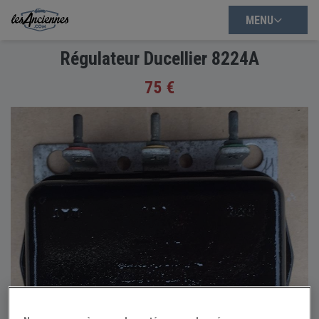
MENU
Régulateur Ducellier 8224A
75 €