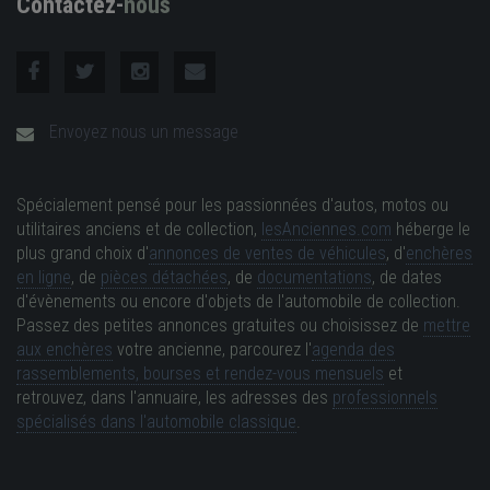
Contactez-
nous
Envoyez nous un message
Spécialement pensé pour les passionnées d'autos, motos ou
utilitaires anciens et de collection,
lesAnciennes.com
héberge le
plus grand choix d'
annonces de ventes de véhicules
, d'
enchères
en ligne
, de
pièces détachées
, de
documentations
, de dates
d'évènements ou encore d'objets de l'automobile de collection.
Passez des petites annonces gratuites ou choisissez de
mettre
aux enchères
votre ancienne, parcourez l'
agenda des
rassemblements, bourses et rendez-vous mensuels
et
retrouvez, dans l'annuaire, les adresses des
professionnels
spécialisés dans l'automobile classique
.