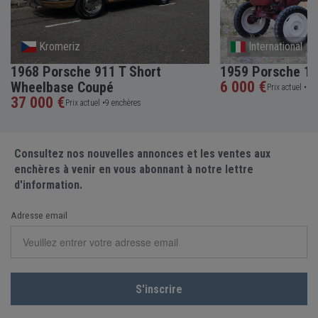
Kromeriz
International
1968 Porsche 911 T Short
1959 Porsche 10
6 000 €
Wheelbase Coupé
Prix actuel •
5 e
37 000 €
Prix actuel •
9 enchères
Consultez nos nouvelles annonces et les ventes aux
enchères à venir en vous abonnant à notre lettre
d'information.
Adresse email