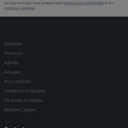
En vous inscrivant, vous acceptez notre
politique de confidentialité
et nos
conditions générales
.
Enchères
Annonces
Agenda
Annuaire
Nous rejoindre
Conditions d'Utilisation
Vie privée et cookies
Mentions Légales