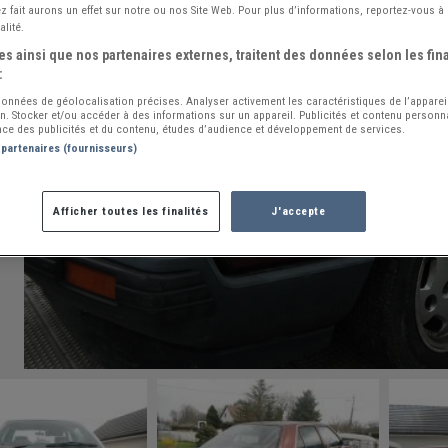
 fait aurons un effet sur notre ou nos Site Web. Pour plus d’informations, reportez-vous à 
alité.
s ainsi que nos partenaires externes, traitent des données selon les fina
:
 données de géolocalisation précises. Analyser activement les caractéristiques de l’apparei
ion. Stocker et/ou accéder à des informations sur un appareil. Publicités et contenu person
ce des publicités et du contenu, études d’audience et développement de services.
 partenaires (fournisseurs)
Afficher toutes les finalités
J'accepte