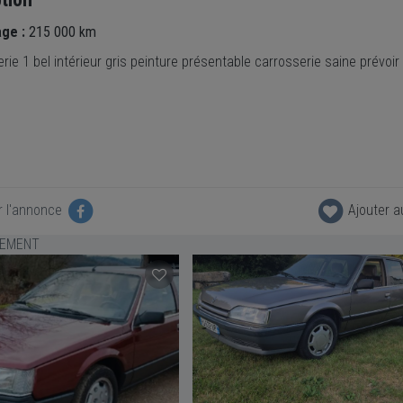
age :
215 000 km
rie 1 bel intérieur gris peinture présentable carrosserie saine prévoir
r l'annonce
Ajouter a
LEMENT