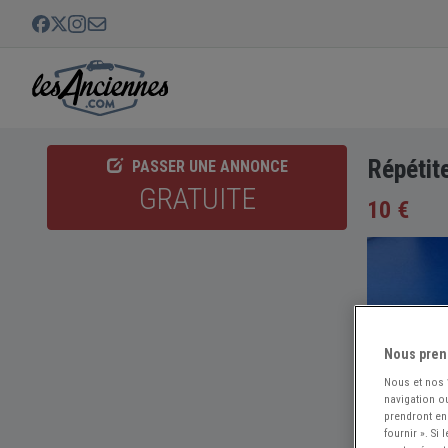
Répétit
PASSER UNE ANNONCE
GRATUITE
10 €
Nous pren
Nous et nos
navigation ou
prendront en
fournir ». Si