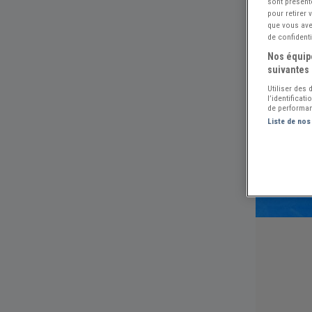
sont présent
pour retirer
que vous avez
de confidenti
Nos équipe
suivantes 
Utiliser des
l’identificat
de performan
Liste de nos