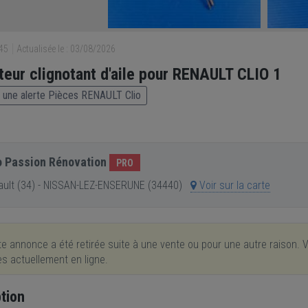
845
Actualisée le : 03/08/2026
teur clignotant d'aile pour RENAULT CLIO 1
 une alerte Pièces RENAULT Clio
 Passion Rénovation
PRO
ult (34) - NISSAN-LEZ-ENSERUNE (34440)
Voir sur la carte
e annonce a été retirée suite à une vente ou pour une autre raison. V
res actuellement en ligne.
tion