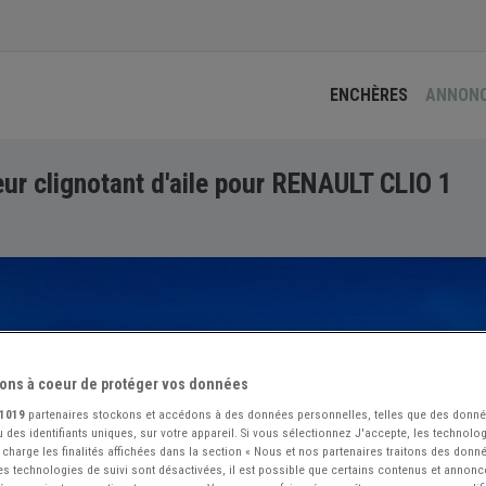
ENCHÈRES
ANNON
eur clignotant d'aile pour RENAULT CLIO 1
ons à coeur de protéger vos données
1019
partenaires stockons et accédons à des données personnelles, telles que des donn
 des identifiants uniques, sur votre appareil. Si vous sélectionnez J'accepte, les technolog
 charge les finalités affichées dans la section « Nous et nos partenaires traitons des donn
 les technologies de suivi sont désactivées, il est possible que certains contenus et annon