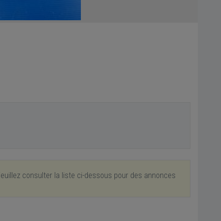
euillez consulter la liste ci-dessous pour des annonces