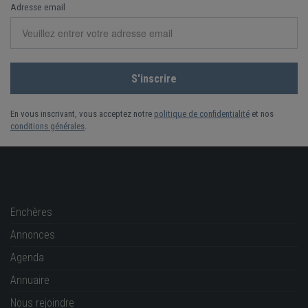
Adresse email
En vous inscrivant, vous acceptez notre
politique de confidentialité
et nos
conditions générales
.
Enchères
Annonces
Agenda
Annuaire
Nous rejoindre