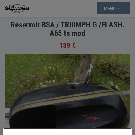
MENU
Réservoir BSA / TRIUMPH G /FLASH.
A65 ts mod
189 €