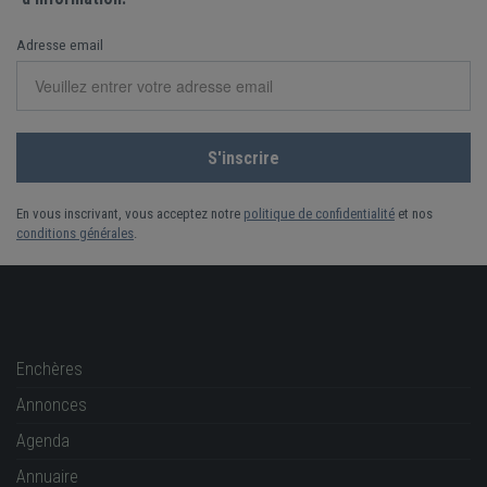
Adresse email
En vous inscrivant, vous acceptez notre
politique de confidentialité
et nos
conditions générales
.
Enchères
Annonces
Agenda
Annuaire